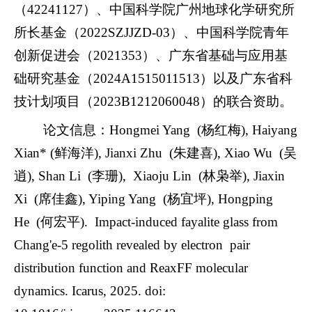
（
42241127
）、中国科学院广州地球化学研究所
所长基金（
2022SZJJZD-03
）、中国科学院青年
创新促进会（
2021353
）、广东省基础与应用基
础研究基金（
2024A1515011513
）以及广东省科
技计划项目（
2023B1212060048
）的联合资助。
论文信息：
Hongmei Yang (
杨红梅
), Haiyang
Xian* (
鲜海洋
), Jianxi Zhu (
朱建喜
), Xiao Wu (
吴
逍
), Shan Li (
李珊
), Xiaoju Lin (
林枭举
), Jiaxin
Xi (
席佳鑫
), Yiping Yang (
杨宜坪
), Hongping
He (
何宏平
).
Impact-induced fayalite glass from
Chang'e-5 regolith revealed by electron pair
distribution function and ReaxFF molecular
dynamics. Icarus, 2025. doi: