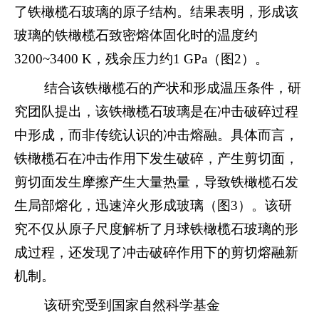
了铁橄榄石玻璃的原子结构。结果表明，形成该
玻璃的铁橄榄石致密熔体固化时的温度约
3200~3400 K
，残余压力约
1 GPa
（图
2
）。
结合该铁橄榄石的产状和形成温压条件，研
究团队提出，该铁橄榄石玻璃是在冲击破碎过程
中形成，而非传统认识的冲击熔融。具体而言，
铁橄榄石在冲击作用下发生破碎，产生剪切面，
剪切面发生摩擦产生大量热量，导致铁橄榄石发
生局部熔化，迅速淬火形成玻璃（图
3
）。该研
究不仅从原子尺度解析了月球铁橄榄石玻璃的形
成过程，还发现了冲击破碎作用下的剪切熔融新
机制。
该研究受到国家自然科学基金