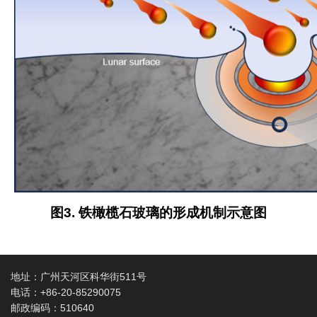
图
3.
铁橄榄石玻璃的形成机制示意图
地址：广州天河区科华街511号
电话：+86-20-85290075
邮政编码：510640