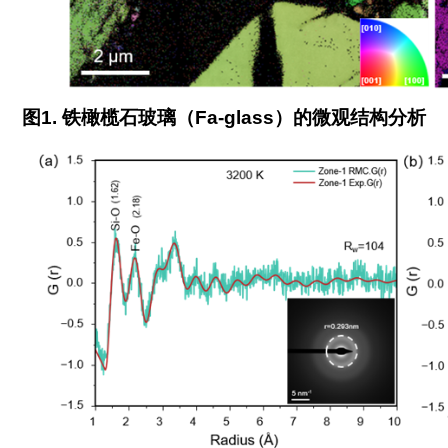
图
1.
铁橄榄石玻璃（
Fa-glass
）的微观结构分析