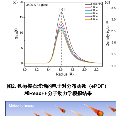
图
2.
铁橄榄石玻璃的电子对分布函数（
ePDF
）
和
ReaxFF
分子动力学模拟结果