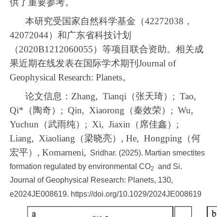
供了重要参考。
本研究受国家自然科学基金（
42272038
，
42072044
）和广东省科技计划
（
2020B1212060055
）等项目联合资助。相关成
果近期在线发表在国际学术期刊
Journal of
Geophysical Research: Planets
。
论文信息：
Zhang, Tianqi
（张天琦）
; Tao,
Qi*
（陶奇）
; Qin, Xiaorong
（秦效荣）
; Wu,
Yuchun
（武雨纯）
; Xi, Jiaxin
（席佳鑫）
;
Liang, Xiaoliang
（梁晓亮）
, He, Hongping
（何
宏平）
, Komarneni,
Sridhar. (2025). Martian smectites
formation regulated by environmental CO
and Si.
2
Journal of Geophysical Research: Planets, 130,
e2024JE008619. https://doi.org/10.1029/2024JE008619